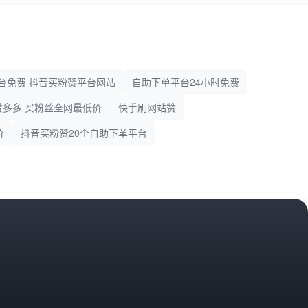
台免费 抖音买粉赞平台网站
自助下单平台24小时免费
赞多多 买粉丝全网最低价
快手刷网站赞
价
抖音买粉赞20个自助下单平台