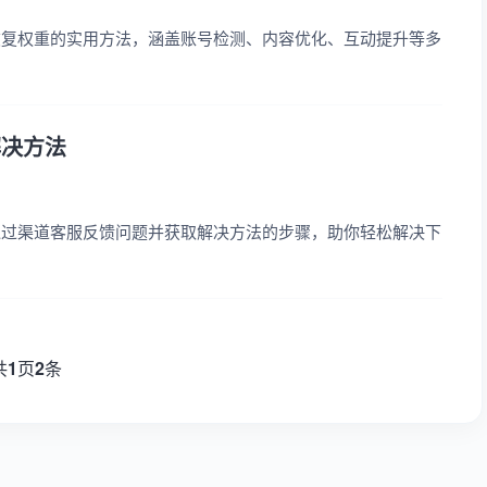
恢复权重的实用方法，涵盖账号检测、内容优化、互动提升等多
解决方法
通过渠道客服反馈问题并获取解决方法的步骤，助你轻松解决下
共
1
页
2
条