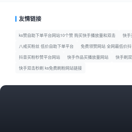
友情链接
ks赞自助下单平台网站10个赞 购买快手播放量和双击
快手
八戒买粉丝 低价自助下单平台
免费领赞网站 全网最低价
抖音买粉秒赞平台网站
快手作品买播放量网站
快手刷双
快手双击秒刷 ks免费刷粉网站链接