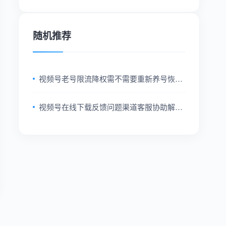
随机推荐
视频号老号限流降权需不需要重新养号恢复
权重方法分享
视频号在线下载反馈问题渠道客服协助解决
方法