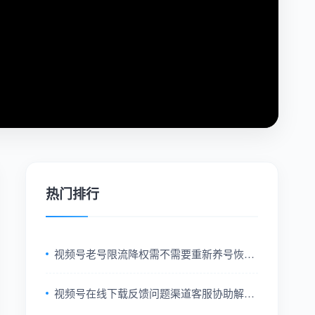
热门排行
视频号老号限流降权需不需要重新养号恢复
权重方法分享
视频号在线下载反馈问题渠道客服协助解决
方法