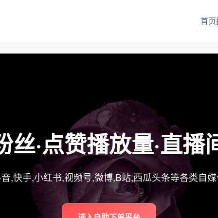
首页
粉丝·点赞播放量·直播
音,快手,小红书,视频号,微博,B站,西瓜头条等各类自
进入自助下单平台