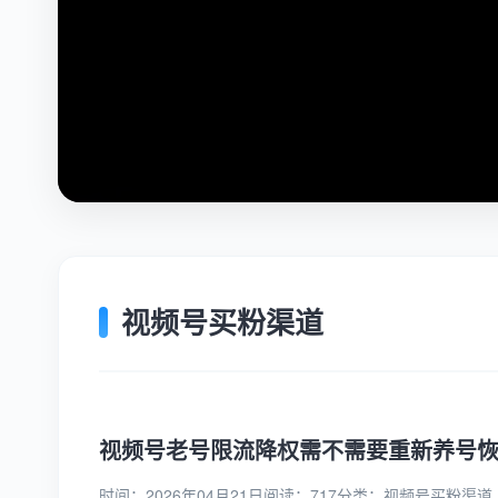
视频号买粉渠道
视频号老号限流降权需不需要重新养号
时间：2026年04月21日
阅读：717
分类：
视频号买粉渠道