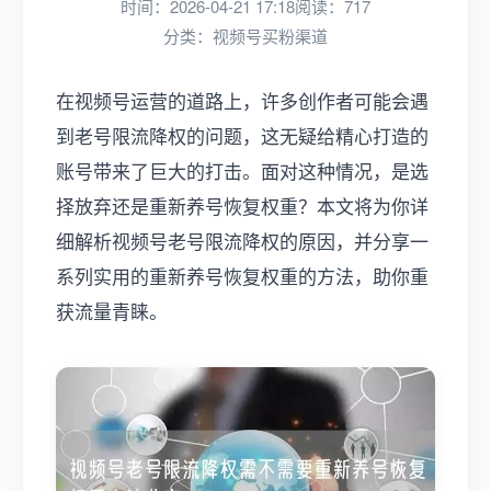
时间：2026-04-21 17:18
阅读：717
分类：
视频号买粉渠道
在视频号运营的道路上，许多创作者可能会遇
到老号限流降权的问题，这无疑给精心打造的
账号带来了巨大的打击。面对这种情况，是选
择放弃还是重新养号恢复权重？本文将为你详
细解析视频号老号限流降权的原因，并分享一
系列实用的重新养号恢复权重的方法，助你重
获流量青睐。