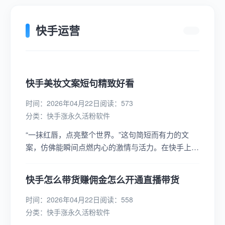
快手运营
快手美妆文案短句精致好看
时间：2026年04月22日
阅读：573
分类：
快手涨永久活粉软件
“一抹红唇，点亮整个世界。”这句简短而有力的文
案，仿佛能瞬间点燃内心的激情与活力。在快手上，
无数美妆博主通过精致的唇妆展示，搭配这样一句文
案，让人不禁想要尝试那...
快手怎么带货赚佣金怎么开通直播带货
时间：2026年04月22日
阅读：558
分类：
快手涨永久活粉软件