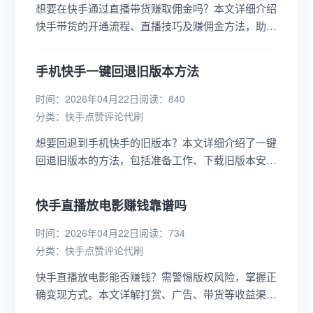
想要在快手通过直播带货赚取佣金吗？本文详细介绍
快手带货的开通流程、直播技巧及赚佣金方法，助你
快速上手，实现带货变现，轻松开启直播带货之
旅！...
手机快手一键回退旧版本方法
时间：2026年04月22日
阅读：840
分类：
快手点赞评论代刷
想要回退到手机快手的旧版本？本文详细介绍了一键
回退旧版本的方法，包括准备工作、下载旧版本安装
包、卸载当前版本、安装旧版本及常见问题解决，助
你轻松降级快手版本。...
快手直播放电影赚钱靠谱吗
时间：2026年04月22日
阅读：734
分类：
快手点赞评论代刷
快手直播放电影能否赚钱？需警惕版权风险，掌握正
确变现方式。本文详解打赏、广告、带货等收益渠
道，揭秘无人直播技巧，助你规避风险，实现收益最