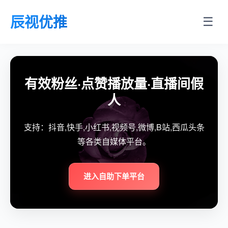
辰视优推
☰
有效粉丝·点赞播放量·直播间假
人
支持：抖音,快手,小红书,视频号,微博,B站,西瓜头条
等各类自媒体平台。
进入自助下单平台