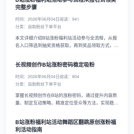
完整步骤
时间：2026年06月04日
阅读：941
分类：
自助粉丝下单平台
本文详细介绍B站涨粉福利站活动参与全流程，从报
名入口筛选到抽奖资格获取，再到奖品领取方式，助
你轻松参与活动，赢取丰厚福利，快速提升账号影响
力。...
长视频创作B站涨粉密码稳定吸粉
时间：2026年06月04日
阅读：804
分类：
自助粉丝下单平台
掌握长视频创作在B站的涨粉密码，通过提升内容质
量、制定互动策略、精准定位受众等方法，实现稳定
吸粉，助力创作者在B站脱颖而出。...
B站涨粉福利站活动舞蹈区翻跳原创涨粉福
利活动指南