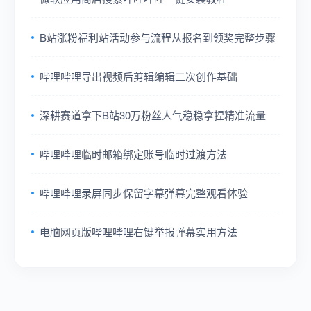
B站涨粉福利站活动参与流程从报名到领奖完整步骤
哔哩哔哩导出视频后剪辑编辑二次创作基础
深耕赛道拿下B站30万粉丝人气稳稳拿捏精准流量
哔哩哔哩临时邮箱绑定账号临时过渡方法
哔哩哔哩录屏同步保留字幕弹幕完整观看体验
电脑网页版哔哩哔哩右键举报弹幕实用方法