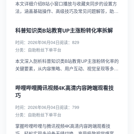
本文详细介绍B站小窗口播放与收藏夹同步的设置方
法，涵盖基础操作、高级技巧及常见问题解答，助你
轻松掌握B站高效使用技巧，提升观看体验。...
科普知识类B站教育UP主涨粉转化率拆解
时间：2026年06月04日
阅读：829
分类：
自助粉丝下单平台
本文深入剖析科普知识类B站教育UP主涨粉转化率的
关键要素，从内容策略、用户互动、视觉呈现等多维
度拆解成功案例，为UP主提供实用涨粉指南。...
哔哩哔哩腾讯视频4K高清内容跨端观看技
巧
时间：2026年06月04日
阅读：799
分类：
自助粉丝下单平台
掌握哔哩哔哩与腾讯视频4K高清内容跨端观看技
巧，轻松实现多设备无缝切换，享受极致视觉盛宴，