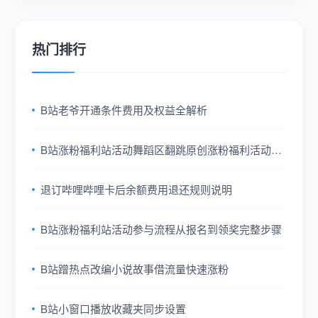
热门排行
B站老爷开通条件费用及权益全解析
B站涨粉福利站活动舞蹈区翻跳原创涨粉福利活动指
南
退订哔哩哔哩卡后余额费用退还规则说明
B站涨粉福利站活动参与流程从报名到领奖完整步骤
B站蹭热点改编小说故事借流量快速涨粉
B站小窗口播放收藏夹同步设置