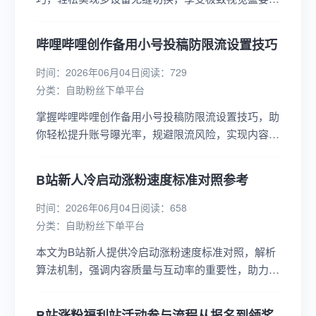
提升观影体验。...
哔哩哔哩创作备用小号投稿防限流设置技巧
时间：2026年06月04日
阅读：729
分类：
自助粉丝下单平台
掌握哔哩哔哩创作备用小号投稿防限流设置技巧，助
你轻松提升账号曝光率，规避限流风险，实现内容高
效传播，成为B站运营达人！...
B站新人冷启动涨粉速度标准对照参考
时间：2026年06月04日
阅读：658
分类：
自助粉丝下单平台
本文为B站新人提供冷启动涨粉速度标准对照，解析
算法机制，强调内容质量与互动率的重要性，助力新
人快速突破千粉瓶颈。...
B站涨粉福利站活动参与流程从报名到领奖