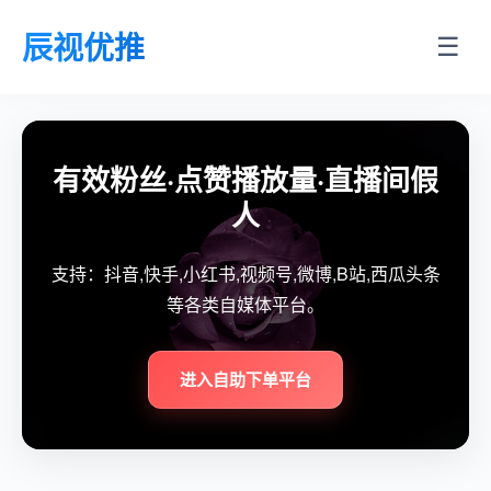
辰视优推
☰
有效粉丝·点赞播放量·直播间假
人
支持：抖音,快手,小红书,视频号,微博,B站,西瓜头条
等各类自媒体平台。
进入自助下单平台