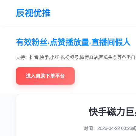
辰视优推
有效粉丝·点赞播放量·直播间假人
支持：抖音,快手,小红书,视频号,微博,B站,西瓜头条等各类
进入自助下单平台
快手磁力巨
时间：2026-04-22 00:26
阅