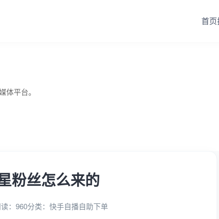
首页
自媒体平台。
星粉丝怎么来的
读：960
分类：
快手自播自助下单