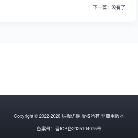
下一篇：没有了
Copyright © 2022-2028 辰视优推 版权所有 非商用版本
备案号：晋ICP备2025104075号