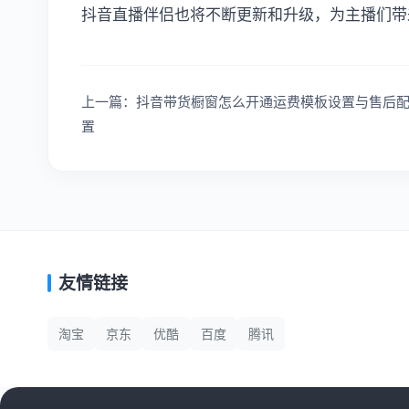
抖音直播伴侣也将不断更新和升级，为主播们带
上一篇：抖音带货橱窗怎么开通运费模板设置与售后
置
友情链接
淘宝
京东
优酷
百度
腾讯