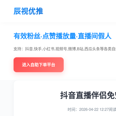
辰视优推
有效粉丝·点赞播放量·直播间假人
支持：抖音,快手,小红书,视频号,微博,B站,西瓜头条等各类
进入自助下单平台
抖音直播伴侣免
时间：2026-04-22 12:27
阅读