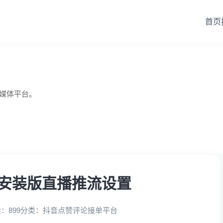
首页
自媒体平台。
安装版直播推流设置
：899
分类：
抖音点赞评论接单平台