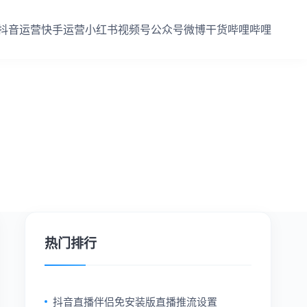
抖音运营
快手运营
小红书
视频号
公众号
微博干货
哔哩哔哩
热门排行
抖音直播伴侣免安装版直播推流设置