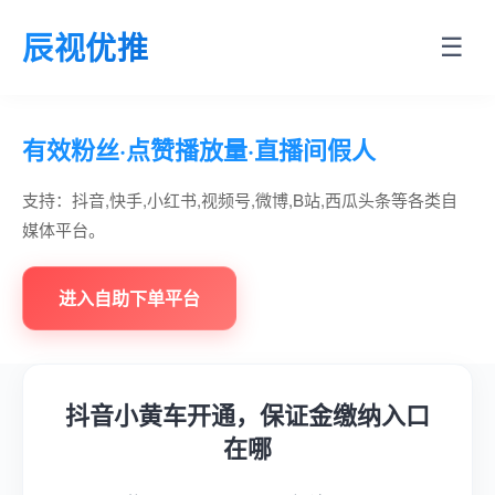
辰视优推
☰
有效粉丝·点赞播放量·直播间假人
支持：抖音,快手,小红书,视频号,微博,B站,西瓜头条等各类自
媒体平台。
进入自助下单平台
抖音小黄车开通，保证金缴纳入口
在哪