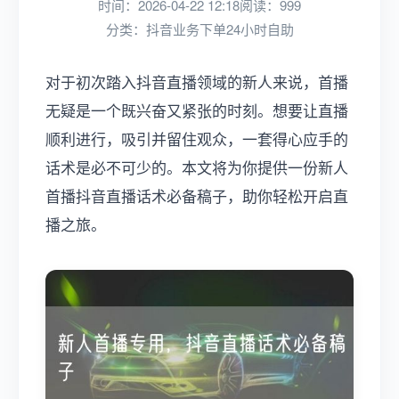
时间：2026-04-22 12:18
阅读：999
分类：
抖音业务下单24小时自助
对于初次踏入抖音直播领域的新人来说，首播
无疑是一个既兴奋又紧张的时刻。想要让直播
顺利进行，吸引并留住观众，一套得心应手的
话术是必不可少的。本文将为你提供一份新人
首播抖音直播话术必备稿子，助你轻松开启直
播之旅。