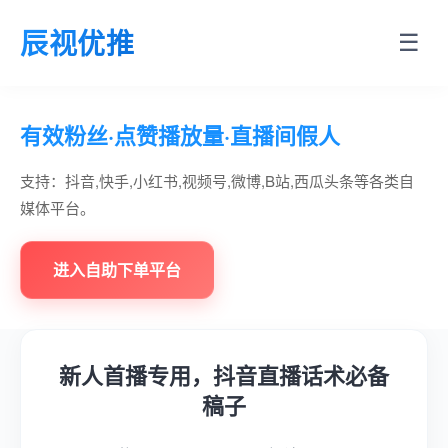
辰视优推
☰
有效粉丝·点赞播放量·直播间假人
支持：抖音,快手,小红书,视频号,微博,B站,西瓜头条等各类自
媒体平台。
进入自助下单平台
新人首播专用，抖音直播话术必备
稿子