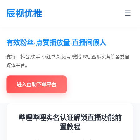
辰视优推
☰
有效粉丝·点赞播放量·直播间假人
支持：抖音,快手,小红书,视频号,微博,B站,西瓜头条等各类自
媒体平台。
进入自助下单平台
哔哩哔哩实名认证解锁直播功能前
置教程