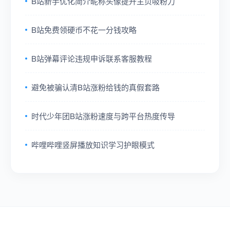
B站新手优化简介昵称头像提升主页吸粉力
B站免费领硬币不花一分钱攻略
B站弹幕评论违规申诉联系客服教程
避免被骗认清B站涨粉给钱的真假套路
时代少年团B站涨粉速度与跨平台热度传导
哔哩哔哩竖屏播放知识学习护眼模式