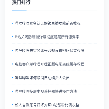
热门排行
哔哩哔哩实名认证解锁直播功能前置教程
B站关闭防遮挡弹幕彻底隐藏所有漂浮字
哔哩哔哩未实名账号合规设置密码保留权限
电脑客户端哔哩哔哩正版电影离线缓存教程
哔哩哔哩如何取消自动续费大会员
哔哩哔哩投屏电视遥控器快进操作方法
新人自测账号好坏对照B站涨粉比例表格