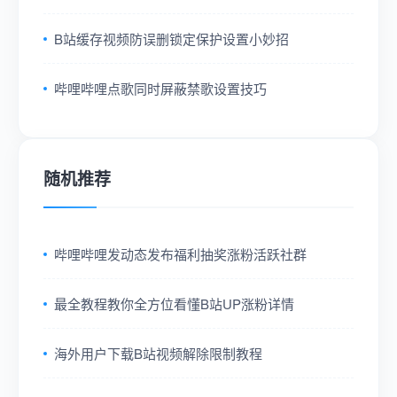
B站缓存视频防误删锁定保护设置小妙招
哔哩哔哩点歌同时屏蔽禁歌设置技巧
随机推荐
哔哩哔哩发动态发布福利抽奖涨粉活跃社群
最全教程教你全方位看懂B站UP涨粉详情
海外用户下载B站视频解除限制教程