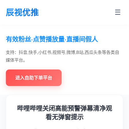
辰视优推
☰
有效粉丝·点赞播放量·直播间假人
支持：抖音,快手,小红书,视频号,微博,B站,西瓜头条等各类自
媒体平台。
进入自助下单平台
哔哩哔哩关闭高能预警弹幕清净观
看无弹窗提示