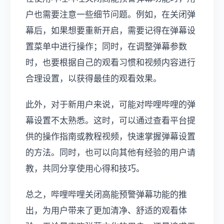
户也需要注意一些细节问题。例如，在关闭弹
幕后，如果想要重新开启，需要记得在弹幕设
置菜单中进行操作；同时，在调整弹幕参数
时，也要根据自己的观看习惯和视频内容进行
合理设置，以获得最佳的观看效果。
此外，对于新用户来说，可能对哔哩哔哩的弹
幕设置不太熟悉。这时，可以通过查看平台提
供的操作指南或教程视频，快速掌握弹幕设置
的方法。同时，也可以向其他有经验的用户请
教，共同分享使用心得和技巧。
总之，哔哩哔哩关闭高能预警弹幕功能的推
出，为用户带来了更加清净、舒适的观看体