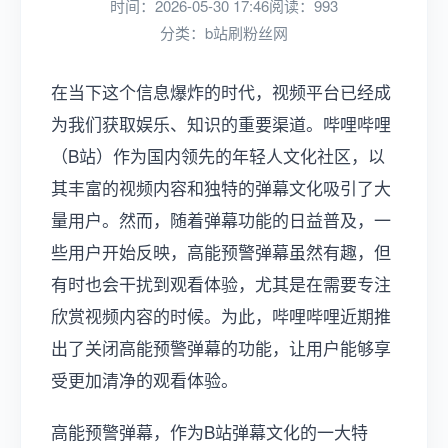
时间：2026-05-30 17:46
阅读：993
分类：
b站刷粉丝网
在当下这个信息爆炸的时代，视频平台已经成
为我们获取娱乐、知识的重要渠道。哔哩哔哩
（B站）作为国内领先的年轻人文化社区，以
其丰富的视频内容和独特的弹幕文化吸引了大
量用户。然而，随着弹幕功能的日益普及，一
些用户开始反映，高能预警弹幕虽然有趣，但
有时也会干扰到观看体验，尤其是在需要专注
欣赏视频内容的时候。为此，哔哩哔哩近期推
出了关闭高能预警弹幕的功能，让用户能够享
受更加清净的观看体验。
高能预警弹幕，作为B站弹幕文化的一大特