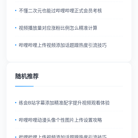
不懂二次元也能过哔哩哔哩正式会员考核
视频播放量对应涨粉比例怎么精准计算
哔哩哔哩上传视频添加话题蹭热度引流技巧
随机推荐
练会B站字幕添加精准配字提升视频观看体验
哔哩哔哩动漫头像个性图片上传设置攻略
哔哩哔哩上传视频添加话题蹭热度引流技巧