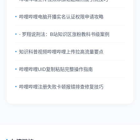
哔哩哔哩电脑开播实名认证权限申请攻略
- 罗翔说刑法：B站知识区涨粉教科书级案例
知识科普视频哔哩哔哩上传拉高流量要点
哔哩哔哩UID复制粘贴完整操作指南
哔哩哔哩注册失败卡顿报错排查修复技巧