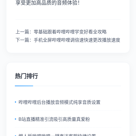
享受更加高品质的音频体验！
上一篇：零基础跟着哔哩哔哩学变好看全攻略
下一篇：手机全屏哔哩哔哩调倍速快速更改播放速度
热门排行
哔哩哔哩后台播放音频模式纯享音质设置
B站直播精准引流吸引高质量真爱粉
懒人版哔哩哔哩一键直达客服快捷设置