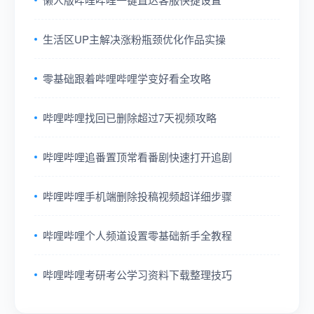
生活区UP主解决涨粉瓶颈优化作品实操
零基础跟着哔哩哔哩学变好看全攻略
哔哩哔哩找回已删除超过7天视频攻略
哔哩哔哩追番置顶常看番剧快速打开追剧
哔哩哔哩手机端删除投稿视频超详细步骤
哔哩哔哩个人频道设置零基础新手全教程
哔哩哔哩考研考公学习资料下载整理技巧