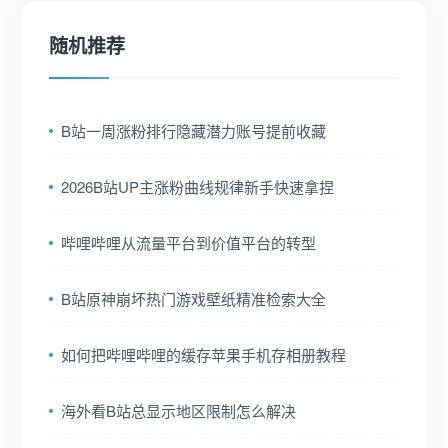
随机推荐
B站一周涨粉排行隐藏潜力账号提前收藏
2026B站UP主涨粉曲线规律新手快速拿捏
哔哩哔哩从流量平台到价值平台的转型
B站原神崩坏热门游戏壁纸精准检索大全
如何把哔哩哔哩的缓存苹果手机存相册教程
海外看B站总显示地区限制怎么解决