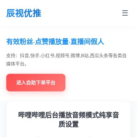
辰视优推
☰
有效粉丝·点赞播放量·直播间假人
支持：抖音,快手,小红书,视频号,微博,B站,西瓜头条等各类自
媒体平台。
进入自助下单平台
哔哩哔哩后台播放音频模式纯享音
质设置