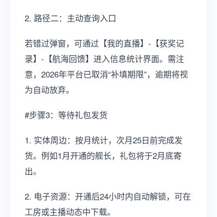
2. 路径二：主动查询入口
若错过弹窗，可通过【我的直播】-【获奖记
录】-【航海回馈】进入信息统计界面。需注
意，2026年平台已取消“补填期限”，逾期将视
为自动放弃。
#步骤3：等待礼包发货
1. 实体周边：按月统计，次月25日前完成发
货。例如1月开通的舰长，礼包将于2月底寄
出。
2. 电子资源：开通后24小时内自动解锁，可在
工房或主播动态中下载。