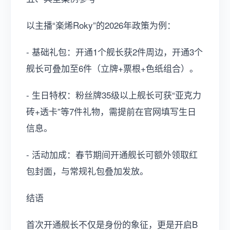
以主播“楽烯Roky”的2026年政策为例：
- 基础礼包：开通1个舰长获2件周边，开通3个
舰长可叠加至6件（立牌+票根+色纸组合）。
- 生日特权：粉丝牌35级以上舰长可获“亚克力
砖+透卡”等7件礼物，需提前在官网填写生日
信息。
- 活动加成：春节期间开通舰长可额外领取红
包封面，与常规礼包叠加发放。
结语
首次开通舰长不仅是身份的象征，更是开启B