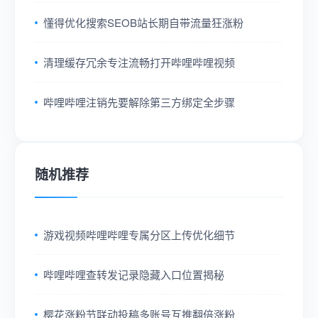
懂得优化搜索SEOB站长期自带流量狂涨粉
清理缓存冗余专注流畅打开哔哩哔哩视频
哔哩哔哩注销先要解除第三方绑定全步骤
随机推荐
游戏视频哔哩哔哩专属分区上传优化细节
哔哩哔哩查转发记录隐藏入口位置揭秘
樱花涨粉节联动投稿多账号互推翻倍涨粉