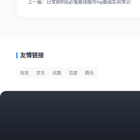
上一篇：日常刷B站必懂离线缓存ing基础实用常识
友情链接
淘宝
京东
优酷
百度
腾讯