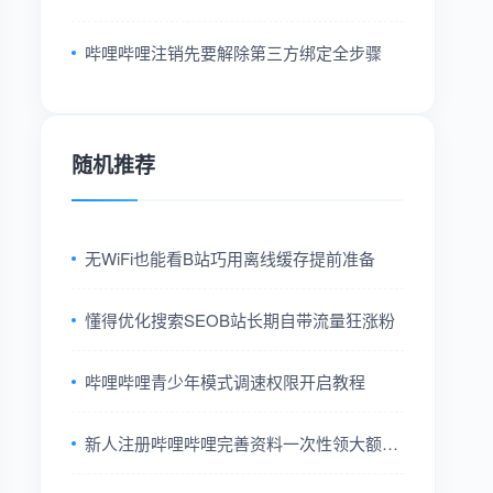
哔哩哔哩注销先要解除第三方绑定全步骤
随机推荐
无WiFi也能看B站巧用离线缓存提前准备
懂得优化搜索SEOB站长期自带流量狂涨粉
哔哩哔哩青少年模式调速权限开启教程
新人注册哔哩哔哩完善资料一次性领大额经
验