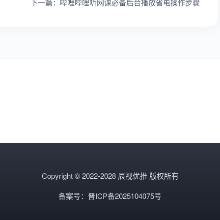
下一篇：哔哩哔哩听网课必备后台播放省电操作步骤
Copyright © 2022-2028 辰视优推 版权所有
备案号：晋ICP备2025104075号