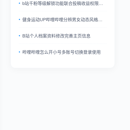
b站千粉等级解锁功能联合投稿收益权限全
解
健身运动UP哔哩哔哩分辨男女动态风格辨
别
B站个人档案资料修改完善主页信息
哔哩哔哩怎么开小号多账号切换登录使用