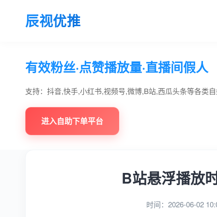
辰视优推
有效粉丝·点赞播放量·直播间假人
支持：抖音,快手,小红书,视频号,微博,B站,西瓜头条等各类
进入自助下单平台
B站悬浮播放
时间：2026-06-02 10: