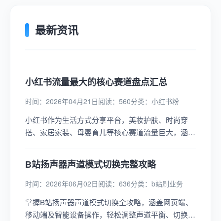
最新资讯
小红书流量最大的核心赛道盘点汇总
时间：2026年04月21日
阅读：560
分类：
小红书粉
小红书作为生活方式分享平台，美妆护肤、时尚穿
搭、家居家装、母婴育儿等核心赛道流量巨大，涵盖
产品测评、穿搭技巧、装修经验等内容，为博主提供
丰富变现机会。...
B站扬声器声道模式切换完整攻略
时间：2026年06月02日
阅读：636
分类：
b站刷业务
掌握B站扬声器声道模式切换全攻略，涵盖网页端、
移动端及智能设备操作，轻松调整声道平衡、切换听