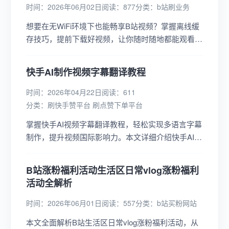
时间：2026年06月02日
阅读：877
分类：
b站刷业务
想要在无WiFi环境下也能畅享B站视频？掌握离线缓
存技巧，提前下载好视频，让你随时随地都能观看，
无需担心网络问题，快来学习吧！...
快手AI制作视频字幕翻译教程
时间：2026年04月22日
阅读：611
分类：
刷快手赞平台 刷点赞下单平台
掌握快手AI视频字幕翻译教程，轻松实现多语言字幕
制作，提升视频国际影响力。本文详细介绍快手AI字
幕翻译功能的使用步骤，助你快速完成视频字幕翻译
与编辑。...
B站涨粉福利活动生活区日常vlog涨粉福利
活动全解析
时间：2026年06月01日
阅读：557
分类：
b站买粉网站
本文全面解析B站生活区日常vlog涨粉福利活动，从