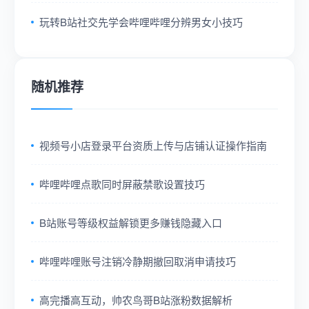
玩转B站社交先学会哔哩哔哩分辨男女小技巧
随机推荐
视频号小店登录平台资质上传与店铺认证操作指南
哔哩哔哩点歌同时屏蔽禁歌设置技巧
B站账号等级权益解锁更多赚钱隐藏入口
哔哩哔哩账号注销冷静期撤回取消申请技巧
高完播高互动，帅农鸟哥B站涨粉数据解析