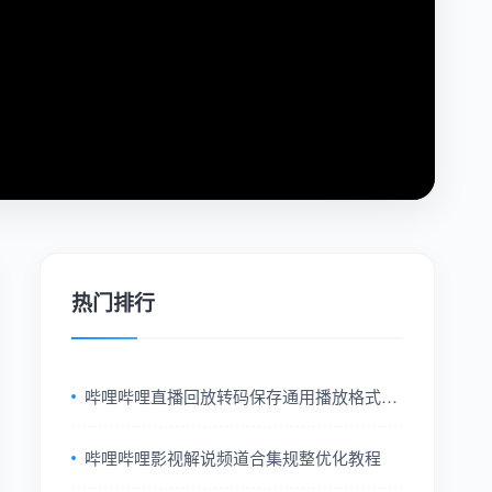
热门排行
哔哩哔哩直播回放转码保存通用播放格式教
程
哔哩哔哩影视解说频道合集规整优化教程