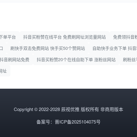
下单平台
抖音买粉赞在线平台 免费刷网址浏览量网站
免费领抖音粉
口
刷快手双击免费网站 快手买50个赞网站
自助快手业务下单 抖
 抖音刷网站免费
抖音买粉赞20个在线自助下单 涨粉丝网站
刷粉丝
网址
Copyright © 2022-2028 辰视优推 版权所有 非商用版本
备案号：晋ICP备2025104075号