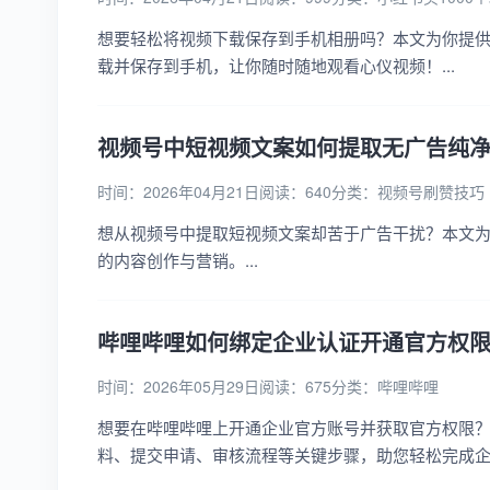
想要轻松将视频下载保存到手机相册吗？本文为你提
载并保存到手机，让你随时随地观看心仪视频！...
视频号中短视频文案如何提取无广告纯
时间：2026年04月21日
阅读：640
分类：
视频号刷赞技巧
想从视频号中提取短视频文案却苦于广告干扰？本文
的内容创作与营销。...
哔哩哔哩如何绑定企业认证开通官方权
时间：2026年05月29日
阅读：675
分类：
哔哩哔哩
想要在哔哩哔哩上开通企业官方账号并获取官方权限
料、提交申请、审核流程等关键步骤，助您轻松完成企业