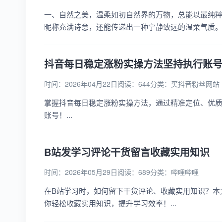
一、自然之美，温柔如初自然界的万物，总能以最纯
昵称充满诗意，还能传递出一种宁静致远的温柔气质。比如
抖音每日稳定涨粉实操方法坚持执行账
时间：2026年04月22日
阅读：644
分类：
买抖音粉丝网站
掌握抖音每日稳定涨粉实操方法，通过精准定位、优
账号！...
B站发学习评论干货留言收藏实用知识
时间：2026年05月29日
阅读：689
分类：
哔哩哔哩
在B站学习时，如何留下干货评论、收藏实用知识？本
你轻松收藏实用知识，提升学习效率！...