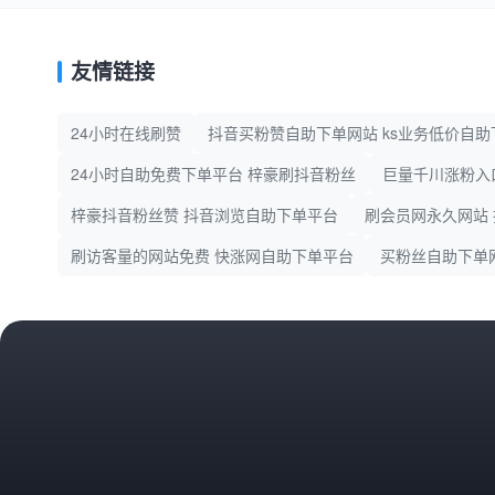
友情链接
24小时在线刷赞
抖音买粉赞自助下单网站 ks业务低价自助
24小时自助免费下单平台 梓豪刷抖音粉丝
巨量千川涨粉入
梓豪抖音粉丝赞 抖音浏览自助下单平台
刷会员网永久网站
刷访客量的网站免费 快涨网自助下单平台
买粉丝自助下单