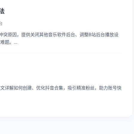
法
台
冲突原因，提供关闭其他音乐软件后台、调整B站后台播放设
题。...
本文详解如何创建、优化抖音合集，吸引精准粉丝，助力账号快