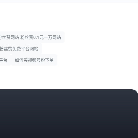
丝赞网站 粉丝赞0.1元一万网站
音粉丝赞免费平台网站
平台
如何买视频号粉下单