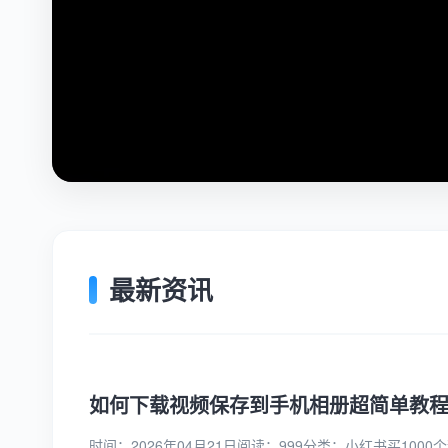
最新资讯
如何下载视频保存到手机相册超简单教
时间：2026年04月21日
阅读：999
分类：
小红书买1000