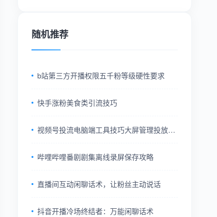
随机推荐
b站第三方开播权限五千粉等级硬性要求
快手涨粉美食类引流技巧
视频号投流电脑端工具技巧大屏管理投放更
高效方法
哔哩哔哩番剧剧集离线录屏保存攻略
直播间互动闲聊话术，让粉丝主动说话
抖音开播冷场终结者：万能闲聊话术