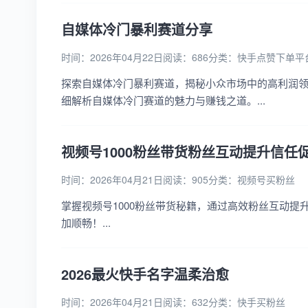
自媒体冷门暴利赛道分享
时间：2026年04月22日
阅读：686
分类：
快手点赞下单平
探索自媒体冷门暴利赛道，揭秘小众市场中的高利润
细解析自媒体冷门赛道的魅力与赚钱之道。...
视频号1000粉丝带货粉丝互动提升信任
时间：2026年04月21日
阅读：905
分类：
视频号买粉丝
掌握视频号1000粉丝带货秘籍，通过高效粉丝互动
加顺畅！...
2026最火快手名字温柔治愈
时间：2026年04月21日
阅读：632
分类：
快手买粉丝