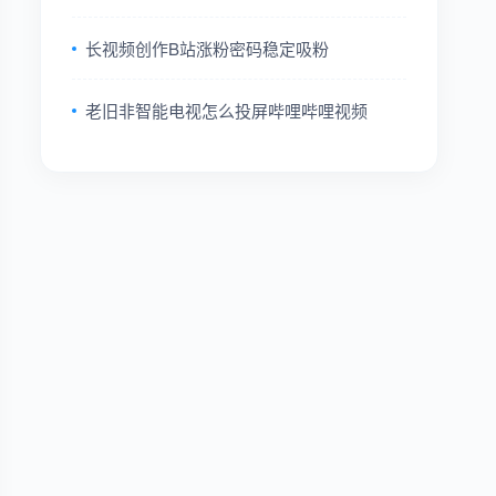
长视频创作B站涨粉密码稳定吸粉
老旧非智能电视怎么投屏哔哩哔哩视频