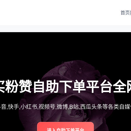
首页
买粉赞自助下单平台全
音,快手,小红书,视频号,微博,B站,西瓜头条等各类自
进入自助下单平台