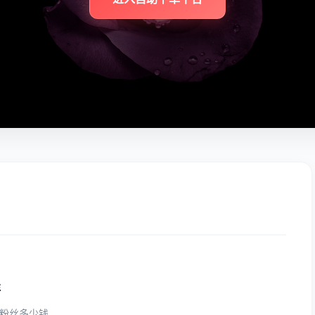
程
个粉丝多少钱